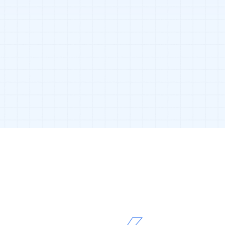
ERTF COMPÉTITION
Site e-commerce
Logo & charte graphique