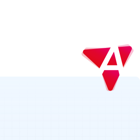
 exigence au quotidien
Toutes nos réalisations