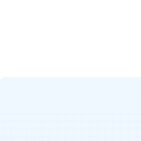
Je découvre l’agence
Ce qu’on imagine, on le réalise.
uniques
Des projets