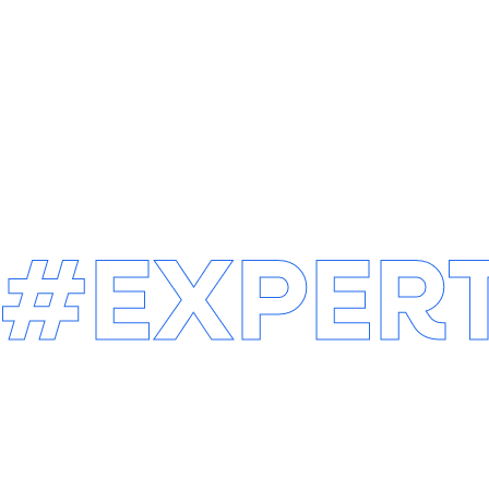
SITE INTERNET
SITE INTER
SUR-MESURE
E-COMMER
#EXPERT