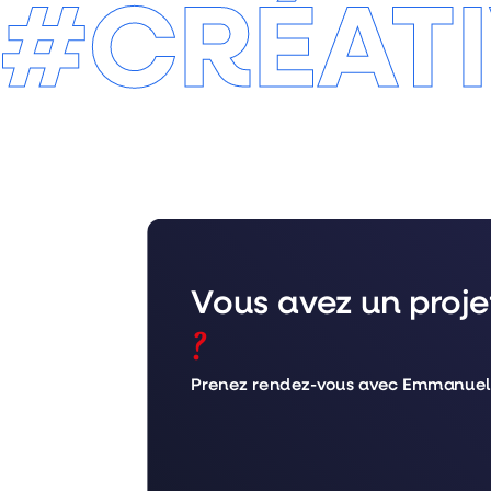
#CRÉATI
Vous avez un proj
?
Prenez rendez-vous avec Emmanuel p