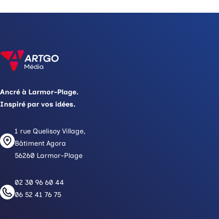
Ancré à Larmor-Plage.
Inspiré par vos idées.
1 rue Quelisoy Village,
Bâtiment Agora
56260 Larmor-Plage
02 30 96 60 44
06 52 41 76 75