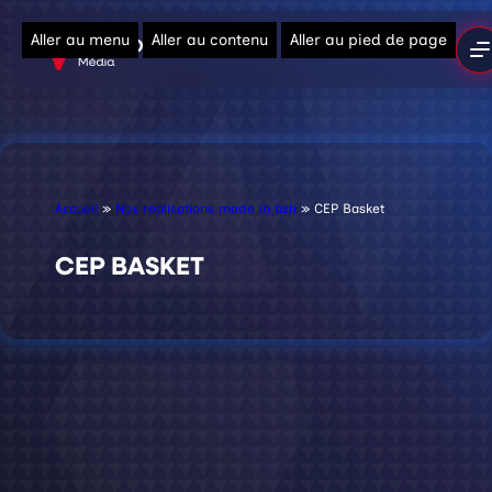
Aller au menu
Aller au contenu
Aller au pied de page
Accueil
»
Nos réalisations made in bzh
»
CEP Basket
CEP BASKET