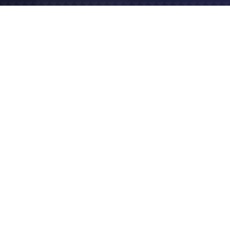
2017
Logo & charte graphique