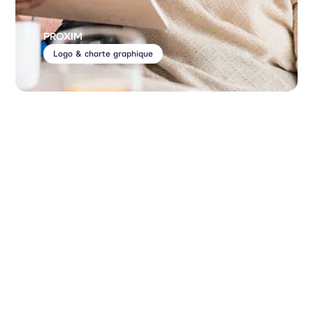
PROXIM
Logo & charte graphique