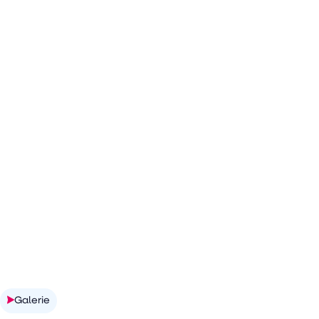
Découvrir la réalisation
Galerie