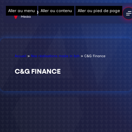
Aller au menu
Aller au contenu
Aller au pied de page
Accueil
»
Nos réalisations made in bzh
»
C&G Finance
C&G FINANCE