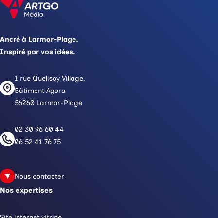
Ancré à Larmor-Plage.
Inspiré par vos idées.
1 rue Quelisoy Village,
Bâtiment Agora
56260 Larmor-Plage
02 30 96 60 44
06 52 41 76 75
Nous contacter
Nos expertises
Site internet vitrine