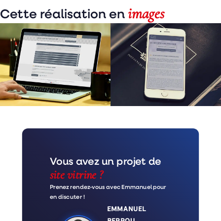
images
Cette réalisation en
Vous avez un projet de
site vitrine ?
Prenez rendez-vous avec Emmanuel pour
en discuter !
EMMANUEL
BERROU