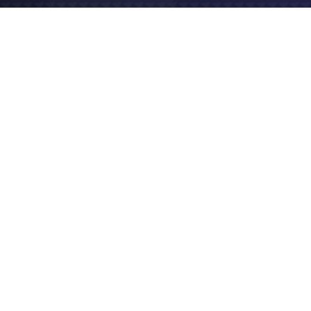
2019
Site vitrine