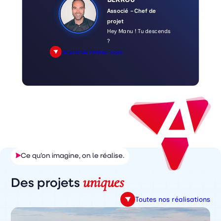
Associé – Chef de
projet
Hey Manu ! Tu descends
?
Je prends rendez-vous
Ce qu’on imagine, on le réalise.
uniques
Des projets
Toutes nos réalisations