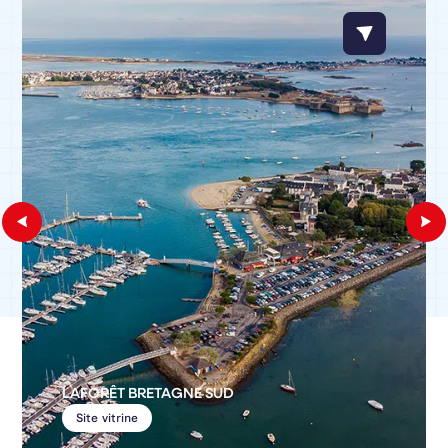
LAFORÊT BRETAGNE SUD
Site vitrine