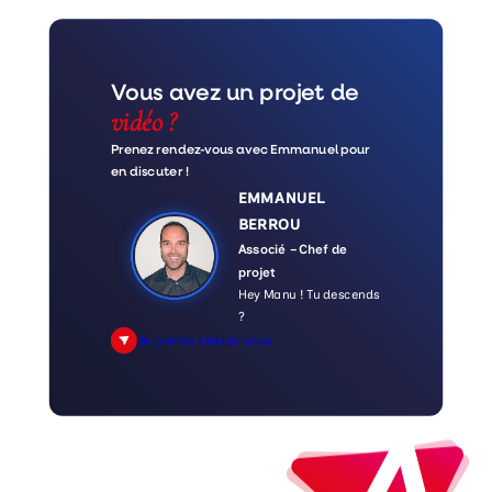
Vous avez un projet de
vidéo ?
Prenez rendez-vous avec Emmanuel pour
en discuter !
EMMANUEL
BERROU
Associé – Chef de
projet
Hey Manu ! Tu descends
?
Je prends rendez-vous