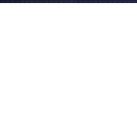
2019
Vidéo