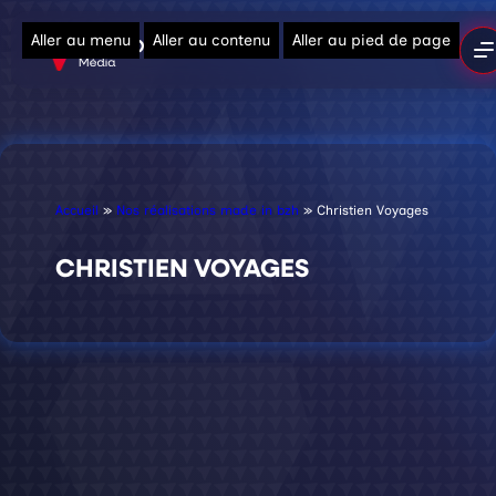
Aller au menu
Aller au contenu
Aller au pied de page
Accueil
»
Nos réalisations made in bzh
»
Christien Voyages
CHRISTIEN VOYAGES