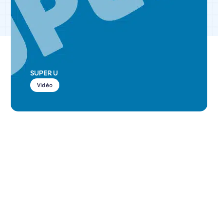
SUPER U
Vidéo