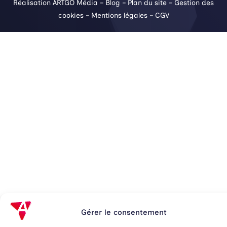
Réalisation ARTGO Média
–
Blog
–
Plan du site
–
Gestion des
cookies
–
Mentions légales
–
CGV
Gérer le consentement