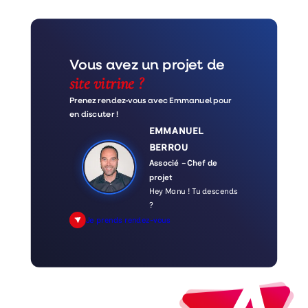
Vous avez un projet de
site vitrine ?
Prenez rendez-vous avec Emmanuel pour
en discuter !
EMMANUEL
BERROU
Associé – Chef de
projet
Hey Manu ! Tu descends
?
Je prends rendez-vous