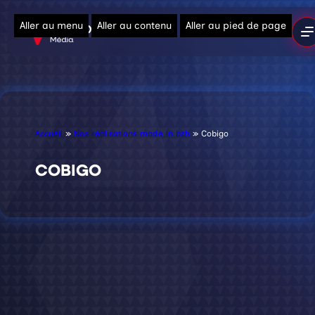
Aller au menu
Aller au contenu
Aller au pied de page
Accueil
»
Nos réalisations made in bzh
»
Cobigo
COBIGO