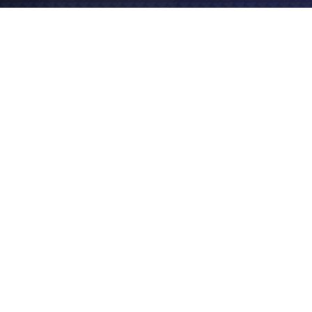
2022
Site vitrine