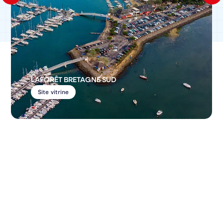
LAFORÊT BRETAGNE SUD
Site vitrine