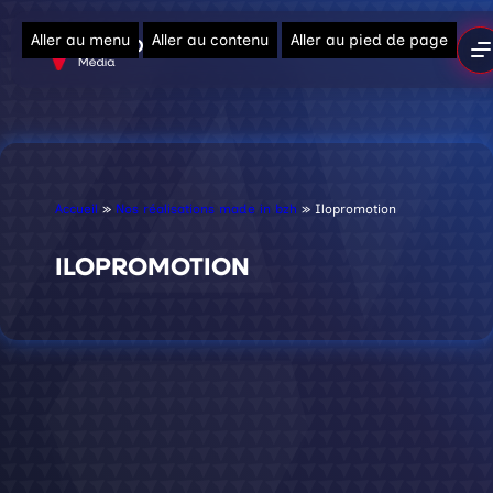
Aller au menu
Aller au contenu
Aller au pied de page
Accueil
»
Nos réalisations made in bzh
»
Ilopromotion
ILOPROMOTION