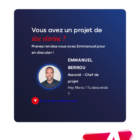
Vous avez un projet de
site vitrine ?
Prenez rendez-vous avec Emmanuel pour
en discuter !
EMMANUEL
BERROU
Associé – Chef de
projet
Hey Manu ! Tu descends
?
Je prends rendez-vous