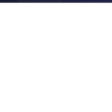
2020
Site vitrine