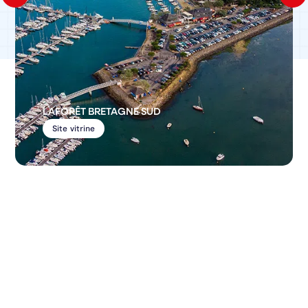
LAFORÊT BRETAGNE SUD
Site vitrine