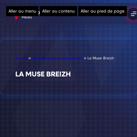
Aller au menu
Aller au contenu
Aller au pied de page
Accueil
»
Nos réalisations made in bzh
»
La Muse Breizh
LA MUSE BREIZH