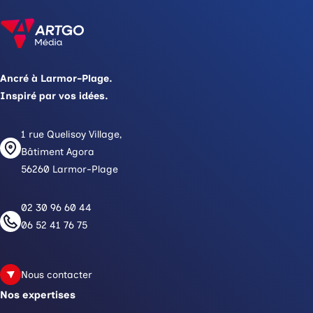
Ancré à Larmor-Plage.
Inspiré par vos idées.
1 rue Quelisoy Village,
Bâtiment Agora
56260 Larmor-Plage
02 30 96 60 44
06 52 41 76 75
Nous contacter
Nos expertises