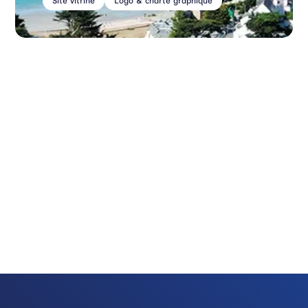
Site vitrine
Logo & charte graphique