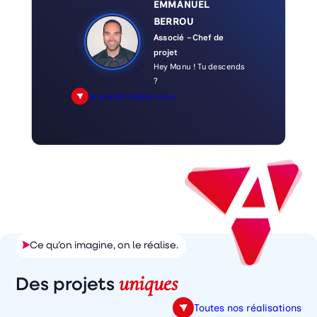
EMMANUEL
BERROU
Associé – Chef de
projet
Hey Manu ! Tu descends
?
Je prends rendez-vous
Ce qu’on imagine, on le réalise.
uniques
Des projets
Toutes nos réalisations