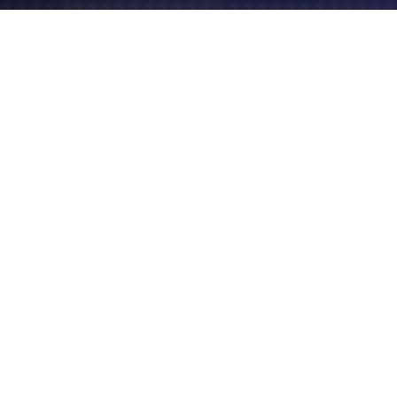
2022
Logo & charte graphique