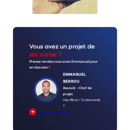
Vous avez un projet de
site vitrine ?
Prenez rendez-vous avec Emmanuel pour
en discuter !
EMMANUEL
BERROU
Associé – Chef de
projet
Hey Manu ! Tu descends
?
Je prends rendez-vous