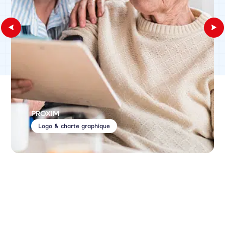
PROXIM
Logo & charte graphique