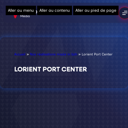
Aller au menu
Aller au contenu
Aller au pied de page
Accueil
»
Nos réalisations made in bzh
»
Lorient Port Center
LORIENT PORT CENTER