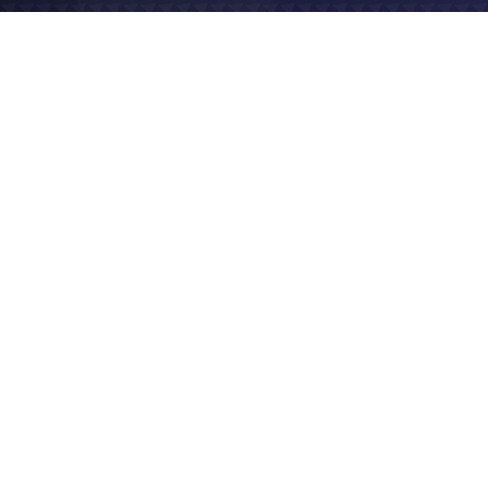
2017
Site vitrine
Logo & charte graphique