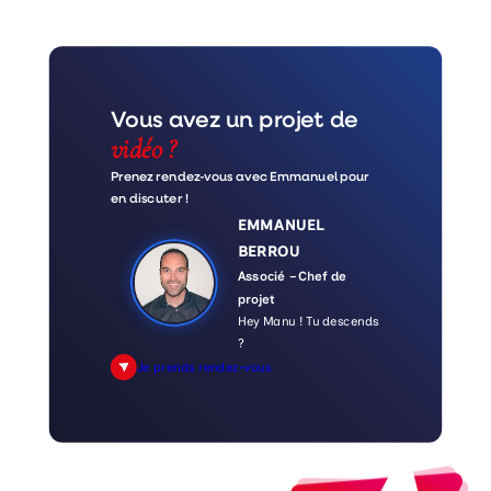
Vous avez un projet de
vidéo ?
Prenez rendez-vous avec Emmanuel pour
en discuter !
EMMANUEL
BERROU
Associé – Chef de
projet
Hey Manu ! Tu descends
?
Je prends rendez-vous