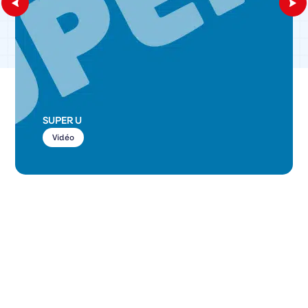
SUPER U
Vidéo