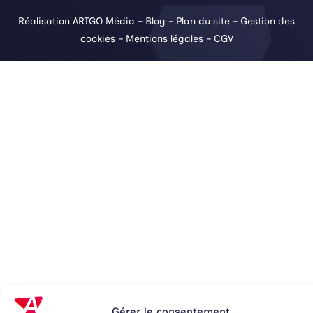
Réalisation ARTGO Média
–
Blog
–
Plan du site
–
Gestion des
cookies
–
Mentions légales
–
CGV
Gérer le consentement