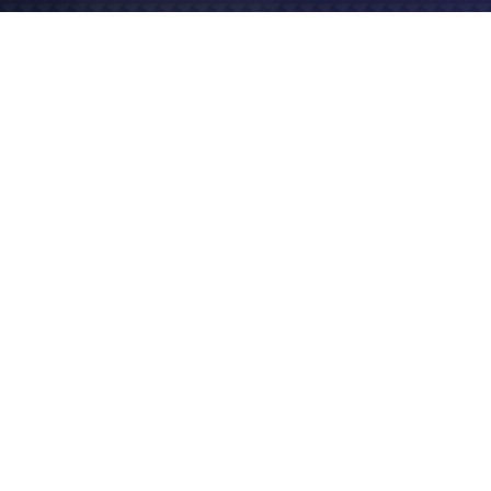
2019
Vidéo