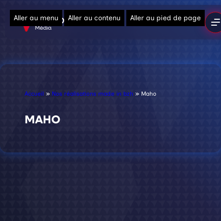
Aller au menu
Aller au contenu
Aller au pied de page
Accueil
»
Nos réalisations made in bzh
»
Maho
MAHO