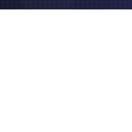
2017
Site vitrine
Logo & charte graphique