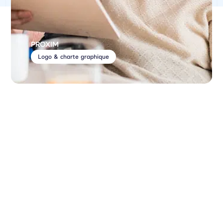
PROXIM
Logo & charte graphique