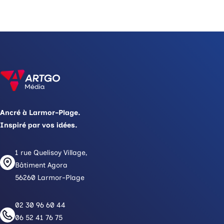
Ancré à Larmor-Plage.
Inspiré par vos idées.
1 rue Quelisoy Village,
Bâtiment Agora
56260 Larmor-Plage
02 30 96 60 44
06 52 41 76 75