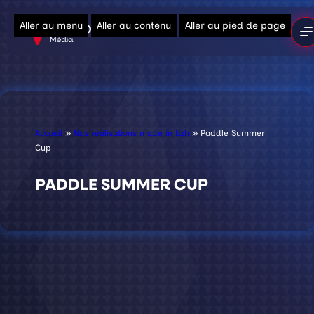
Aller au menu
Aller au contenu
Aller au pied de page
Accueil
»
Nos réalisations made in bzh
»
Paddle Summer
Cup
PADDLE SUMMER CUP