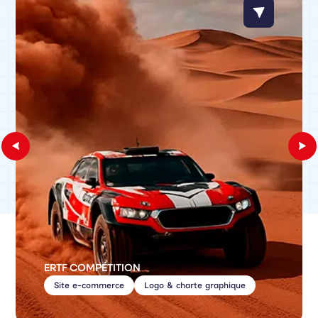
ERTF COMPÉTITION
Site e-commerce
Logo & charte graphique