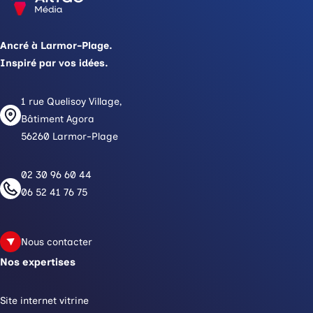
Ancré à Larmor-Plage.
Inspiré par vos idées.
1 rue Quelisoy Village,
Bâtiment Agora
56260 Larmor-Plage
02 30 96 60 44
06 52 41 76 75
Nous contacter
Nos expertises
Site internet vitrine