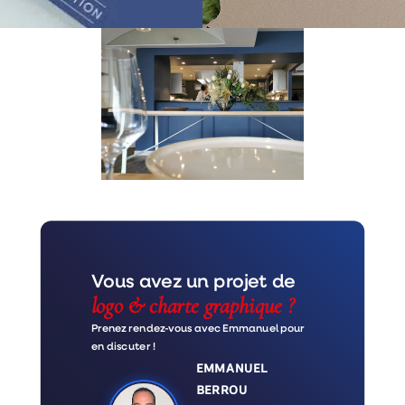
Vous avez un projet de
logo & charte graphique ?
Prenez rendez-vous avec Emmanuel pour
en discuter !
EMMANUEL
BERROU