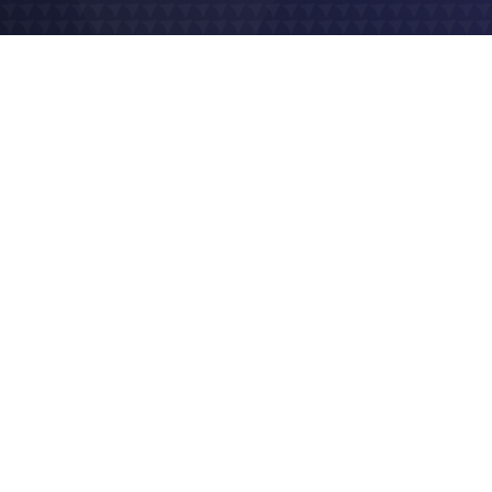
2022
Logo & charte graphique