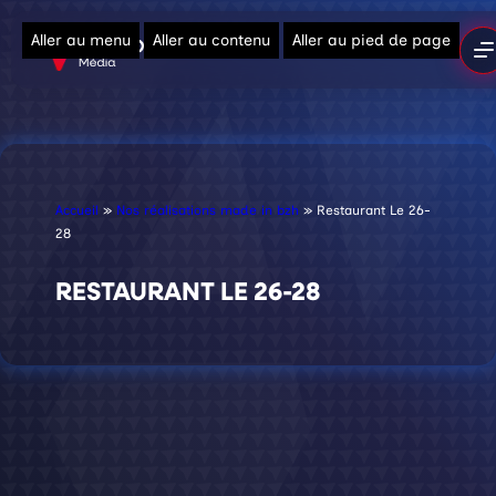
Aller au menu
Aller au contenu
Aller au pied de page
Accueil
»
Nos réalisations made in bzh
»
Restaurant Le 26-
28
RESTAURANT LE 26-28