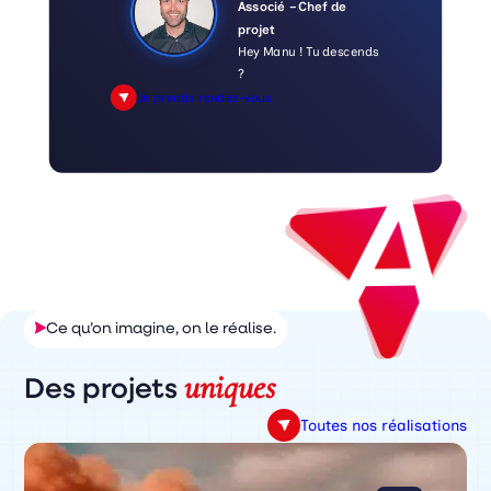
Associé – Chef de
projet
Hey Manu ! Tu descends
?
Je prends rendez-vous
Ce qu’on imagine, on le réalise.
uniques
Des projets
Toutes nos réalisations