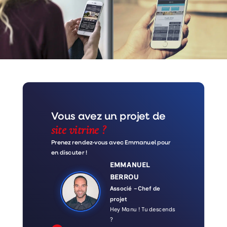
Vous avez un projet de
site vitrine ?
Prenez rendez-vous avec Emmanuel pour
en discuter !
EMMANUEL
BERROU
Associé – Chef de
projet
Hey Manu ! Tu descends
?