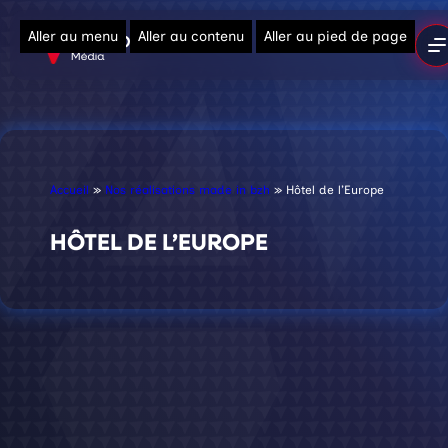
Aller au menu
Aller au contenu
Aller au pied de page
Accueil
»
Nos réalisations made in bzh
»
Hôtel de l’Europe
HÔTEL DE L’EUROPE