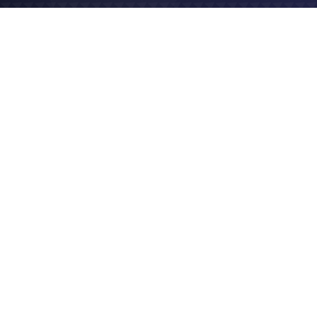
2019
Site vitrine
Logo & charte graphique