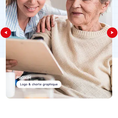
PROXIM
Logo & charte graphique