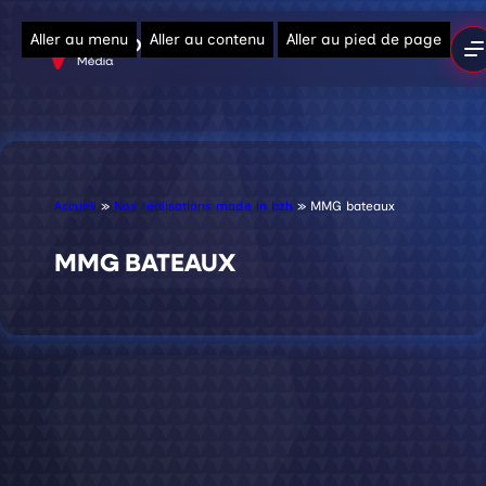
Aller au menu
Aller au contenu
Aller au pied de page
Accueil
»
Nos réalisations made in bzh
»
MMG bateaux
MMG BATEAUX