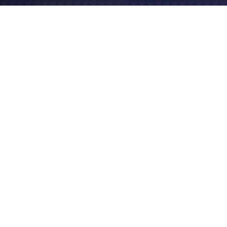
2022
Site e-commerce