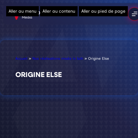
Aller au menu
Aller au contenu
Aller au pied de page
Accueil
»
Nos réalisations made in bzh
»
Origine Else
ORIGINE ELSE