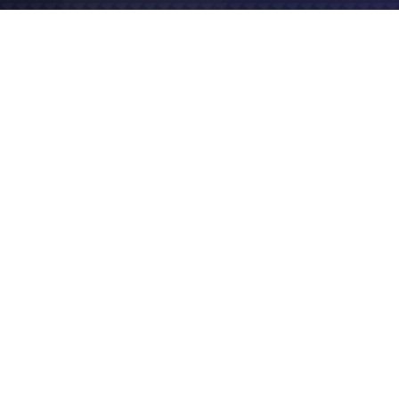
2019
Site e-commerce