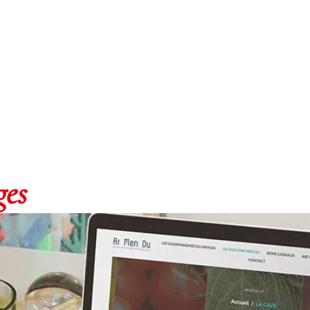
Découvrir la réalisat
ges