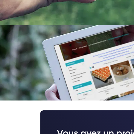
Vous avez un pro