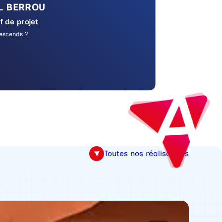
L BERROU
f de projet
escends ?
Toutes nos réalisations