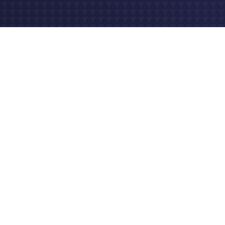
Hébergement
202
Site e-commerce