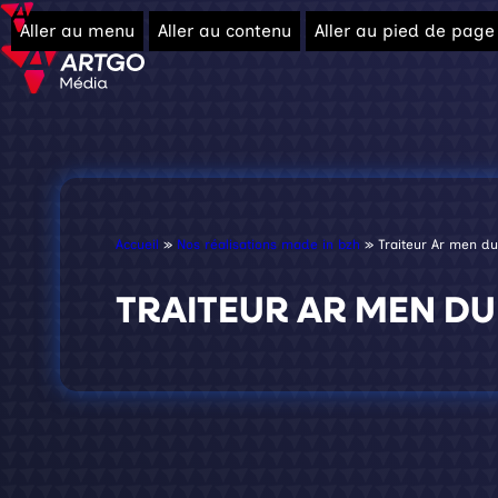
Aller au menu
Aller au contenu
Aller au pied de page
Accueil
»
Nos réalisations made in bzh
»
Traiteur Ar men du
TRAITEUR AR MEN DU