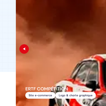
ERTF COMPÉTITION
Site e-commerce
Logo & charte graphique