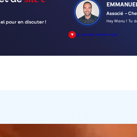
EMMANUE
Associé – Che
Hey Manu ! Tu d
 pour en discuter !
Je prends rendez-vous