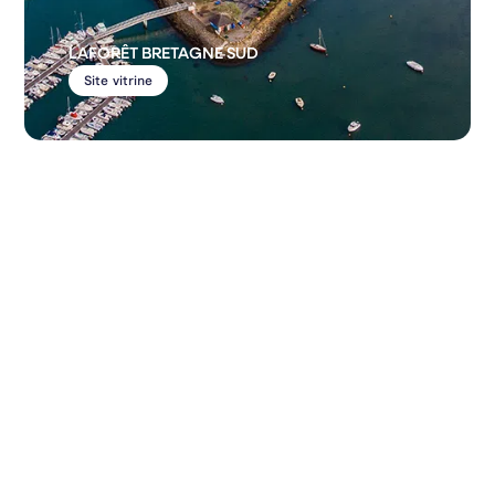
LAFORÊT BRETAGNE SUD
Site vitrine