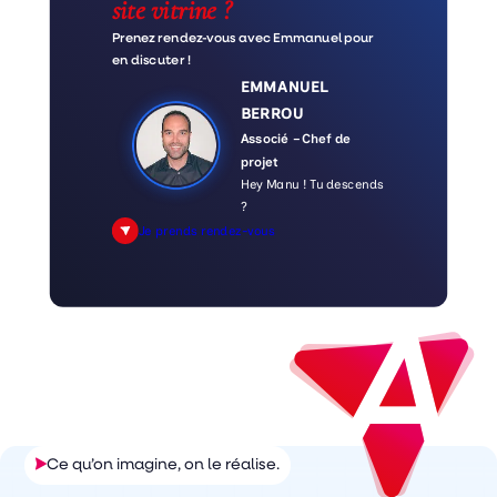
site vitrine ?
Prenez rendez-vous avec Emmanuel pour
en discuter !
EMMANUEL
BERROU
Associé – Chef de
projet
Hey Manu ! Tu descends
?
Je prends rendez-vous
Ce qu’on imagine, on le réalise.