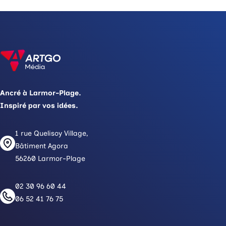
Ancré à Larmor-Plage.
Inspiré par vos idées.
1 rue Quelisoy Village,
Bâtiment Agora
56260 Larmor-Plage
02 30 96 60 44
06 52 41 76 75