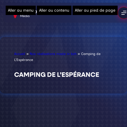
Aller au menu
Aller au contenu
Aller au pied de page
Accueil
»
Nos réalisations made in bzh
»
Camping de
L’Espérance
CAMPING DE L’ESPÉRANCE