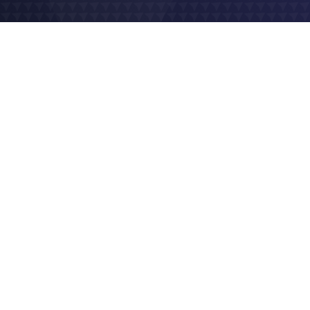
2019
Site vitrine